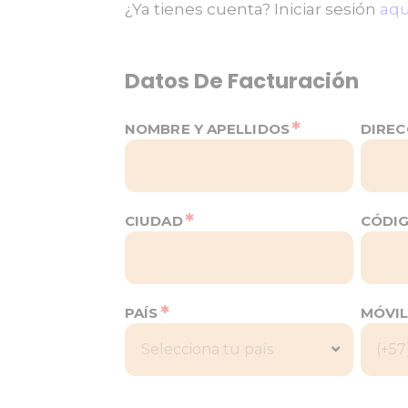
¿Ya tienes cuenta? Iniciar sesión
aqu
Datos De Facturación
*
NOMBRE Y APELLIDOS
DIRE
*
CIUDAD
CÓDI
*
PAÍS
MÓVI