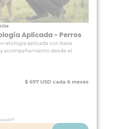
IÓN
ología Aplicada - Perros
 etología aplicada con base
les y acompañamiento desde el
$ 697 USD cada 6 meses
oción?