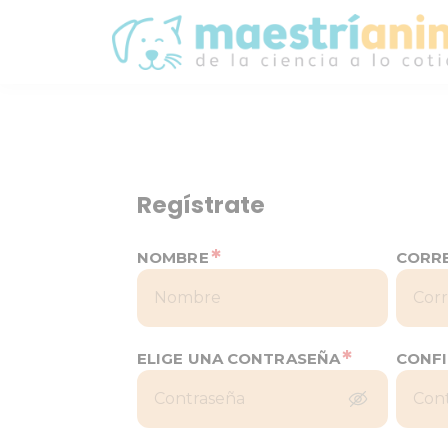
Regístrate
*
NOMBRE
CORR
*
ELIGE UNA CONTRASEÑA
CONF