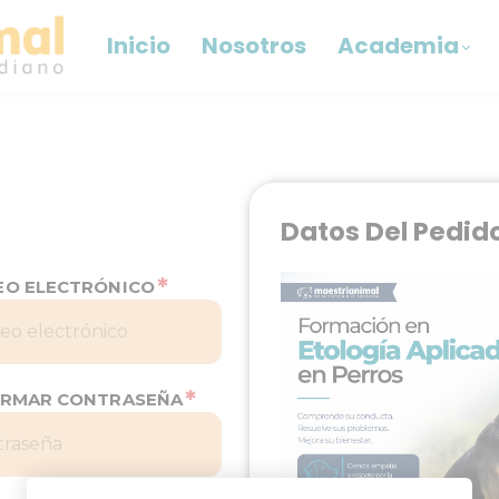
Inicio
Nosotros
Academia
Datos Del Pedid
*
EO ELECTRÓNICO
*
IRMAR CONTRASEÑA