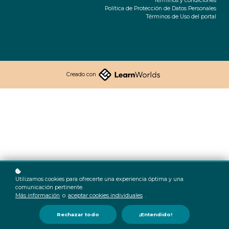
Términos y condiciones
Política de Protección de Datos Personales
Términos de Uso del portal
Creado con
Utilizamos cookies para ofrecerte una experiencia óptima y una
comunicación pertinente.
Más información
o
aceptar cookies individuales
.
Rechazar todo
¡Entendido!