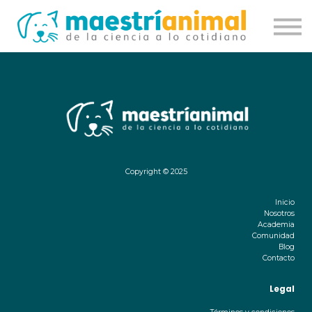
Academia
Comunidad
Contacto
Iniciar sesión
Copyright © 2025
Inicio
Nosotros
Academia
Comunidad
Blog
Contacto
Legal