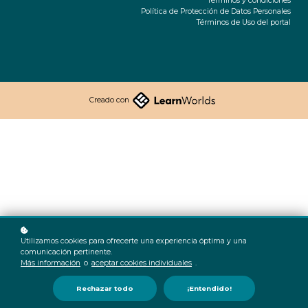
Términos y condiciones
Política de Protección de Datos Personales
Términos de Uso del portal
Creado con
Utilizamos cookies para ofrecerte una experiencia óptima y una
comunicación pertinente.
Más información
o
aceptar cookies individuales
.
Rechazar todo
¡Entendido!