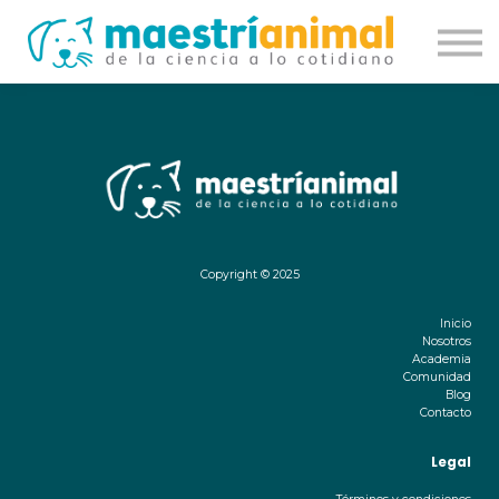
Academia
Comunidad
Contacto
Iniciar sesión
Copyright © 2025
Inicio
Nosotros
Academia
Comunidad
Blog
Contacto
Legal